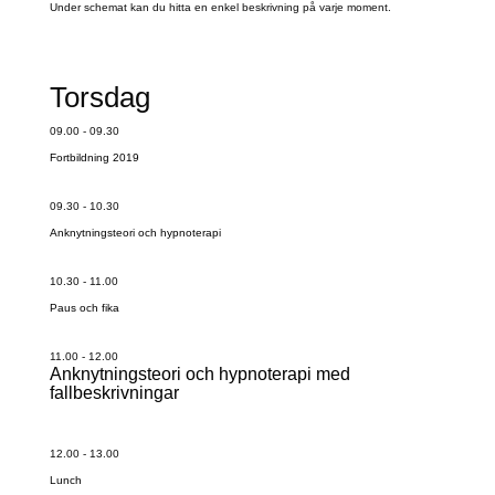
Under schemat kan du hitta en enkel beskrivning på varje moment.
Torsdag
09.00 - 09.30
Fortbildning 2019
09.30 - 10.30
Anknytningsteori och hypnoterapi
10.30 - 11.00
Paus och fika
11.00 - 12.00
Anknytningsteori och hypnoterapi med
fallbeskrivningar
12.00 - 13.00
Lunch