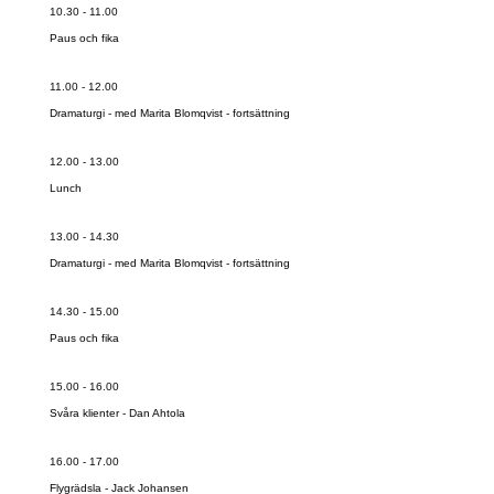
10.30 - 11.00
Paus och fika
11.00 - 12.00
Dramaturgi - med Marita Blomqvist - fortsättning
12.00 - 13.00
Lunch
13.00 - 14.30
Dramaturgi - med Marita Blomqvist - fortsättning
14.30 - 15.00
Paus och fika
15.00 - 16.00
Svåra klienter - Dan Ahtola
16.00 - 17.00
Flygrädsla - Jack Johansen