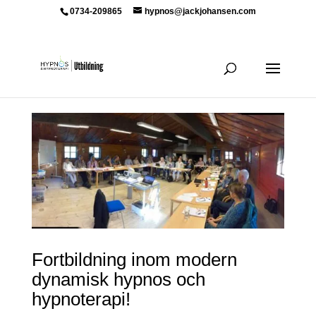
0734-209865
hypnos@jackjohansen.com
Fortbildning inom modern
dynamisk hypnos och
hypnoterapi!