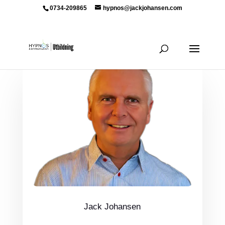
0734-209865
hypnos@jackjohansen.com
Jack Johansen