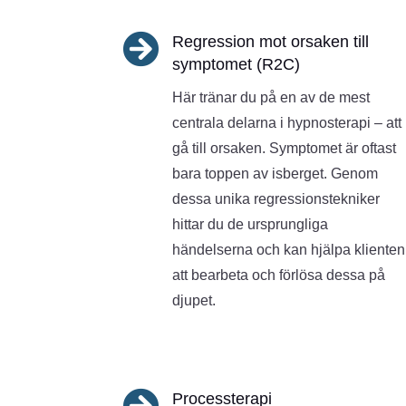

Regression mot orsaken till
symptomet (R2C)
Här tränar du på en av de mest
centrala delarna i hypnosterapi – att
gå till orsaken. Symptomet är oftast
bara toppen av isberget. Genom
dessa unika regressionstekniker
hittar du de ursprungliga
händelserna och kan hjälpa klienten
att bearbeta och förlösa dessa på
djupet.

Processterapi