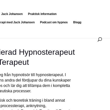
Jack Johansen
Praktisk information
erapi med Jack Johansen
Podcast om hypnos
Blogg
fierad Hypnosterapeut
Terapeut
g från hypnotisör till hypnosterapeut. I
ns andra del fördjupar du dina kunskaper
 och lär dig att tillämpa dem i kompletta
eutiska processer.
tisk och teoretisk träning i bland annat
 processterapi, anknytning,