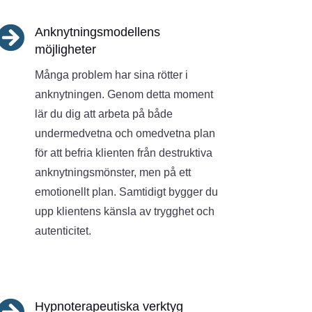

Anknytningsmodellens
möjligheter
Många problem har sina rötter i
anknytningen. Genom detta moment
lär du dig att arbeta på både
undermedvetna och omedvetna plan
för att befria klienten från destruktiva
anknytningsmönster, men på ett
emotionellt plan. Samtidigt bygger du
upp klientens känsla av trygghet och
autenticitet.

Hypnoterapeutiska verktyg