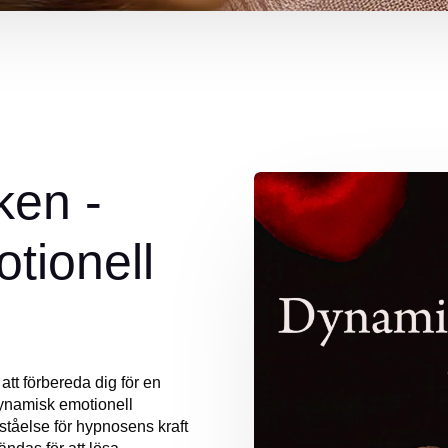
ken -
tionell
tt förbereda dig för en
dynamisk emotionell
ståelse för hypnosens kraft