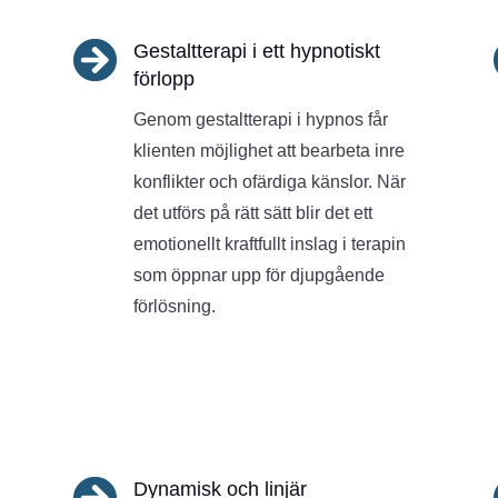

Gestaltterapi i ett hypnotiskt
förlopp
Genom gestaltterapi i hypnos får
klienten möjlighet att bearbeta inre
konflikter och ofärdiga känslor. När
det utförs på rätt sätt blir det ett
emotionellt kraftfullt inslag i terapin
som öppnar upp för djupgående
förlösning.

Dynamisk och linjär