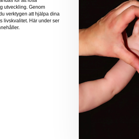
ändas för att lösa
ig utveckling. Genom
 du verktygen att hjälpa dina
s livskvalitet. Här under ser
nehåller.