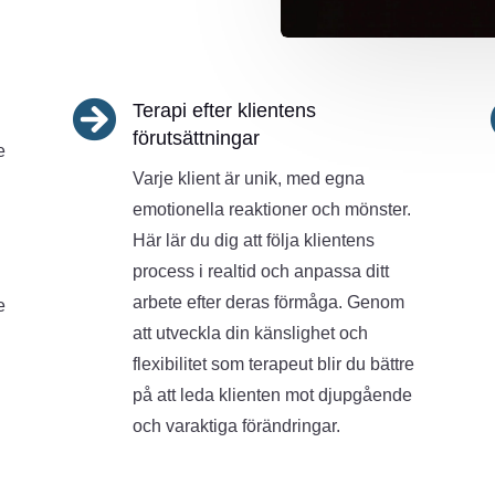

Terapi efter klientens
förutsättningar
e
Varje klient är unik, med egna
emotionella reaktioner och mönster.
Här lär du dig att följa klientens
process i realtid och anpassa ditt
arbete efter deras förmåga. Genom
e
att utveckla din känslighet och
flexibilitet som terapeut blir du bättre
på att leda klienten mot djupgående
och varaktiga förändringar.