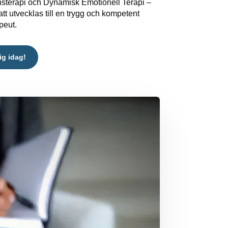
nsterapi och Dynamisk Emotionell Terapi –
tt utvecklas till en trygg och kompetent
peut.
ig idag!