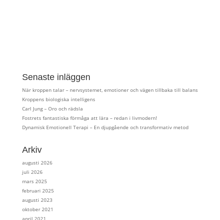
Senaste inläggen
När kroppen talar – nervsystemet, emotioner och vägen tillbaka till balans
Kroppens biologiska intelligens
Carl Jung – Oro och rädsla
Fostrets fantastiska förmåga att lära – redan i livmodern!
Dynamisk Emotionell Terapi – En djupgående och transformativ metod
Arkiv
augusti 2026
juli 2026
mars 2025
februari 2025
augusti 2023
oktober 2021
april 2021