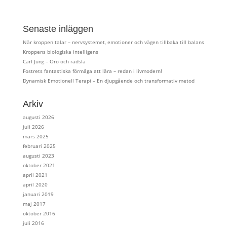
Senaste inläggen
När kroppen talar – nervsystemet, emotioner och vägen tillbaka till balans
Kroppens biologiska intelligens
Carl Jung – Oro och rädsla
Fostrets fantastiska förmåga att lära – redan i livmodern!
Dynamisk Emotionell Terapi – En djupgående och transformativ metod
Arkiv
augusti 2026
juli 2026
mars 2025
februari 2025
augusti 2023
oktober 2021
april 2021
april 2020
januari 2019
maj 2017
oktober 2016
juli 2016