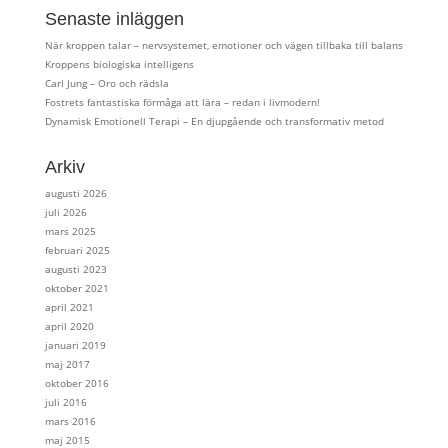
Senaste inläggen
När kroppen talar – nervsystemet, emotioner och vägen tillbaka till balans
Kroppens biologiska intelligens
Carl Jung – Oro och rädsla
Fostrets fantastiska förmåga att lära – redan i livmodern!
Dynamisk Emotionell Terapi – En djupgående och transformativ metod
Arkiv
augusti 2026
juli 2026
mars 2025
februari 2025
augusti 2023
oktober 2021
april 2021
april 2020
januari 2019
maj 2017
oktober 2016
juli 2016
mars 2016
maj 2015